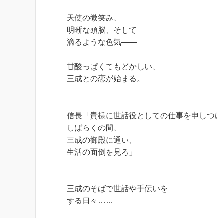
天使の微笑み、
明晰な頭脳、そして
滴るような色気――
甘酸っぱくてもどかしい、
三成との恋が始まる。
信長「貴様に世話役としての仕事を申しつ
しばらくの間、
三成の御殿に通い、
生活の面倒を見ろ」
三成のそばで世話や手伝いを
する日々……