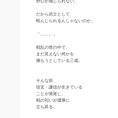
野心が感じられない。
だから武士として
軽んじられるんじゃないのか」
「……。」
戦乱の世の中で、
まだ見えない何かを
掴もうとしている三成。
そんな折、
信玄・謙信が生きている
ことが発覚し、
戦の匂いが濃厚に
立ち昇る。