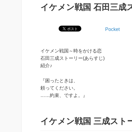
イケメン戦国 石田三成
Pocket
イケメン戦国～時をかける恋
石田三成ストーリー(あらすじ)
紹介♪
『困ったときは、
頼ってください。
……約束、ですよ。』
イケメン戦国 三成ストー