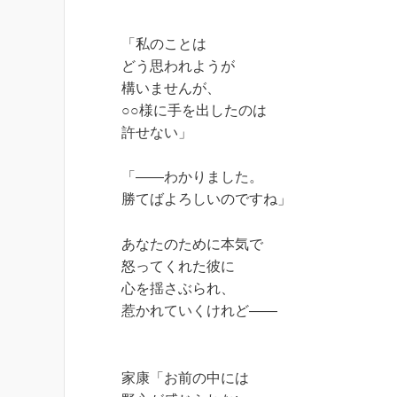
「私のことは
どう思われようが
構いませんが、
○○様に手を出したのは
許せない」
「――わかりました。
勝てばよろしいのですね」
あなたのために本気で
怒ってくれた彼に
心を揺さぶられ、
惹かれていくけれど――
家康「お前の中には