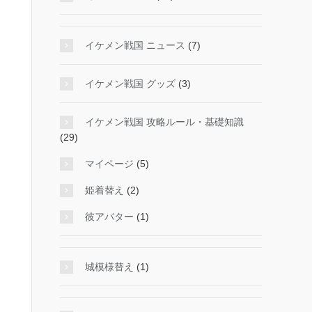
イケメン戦国 ニュース
(7)
イケメン戦国 グッズ
(3)
イケメン戦国 攻略ルール・基礎知識
(29)
マイページ
(5)
姫着替え
(2)
彼アバター
(1)
城模様替え
(1)