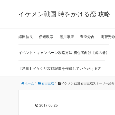
イケメン戦国 時をかける恋 攻略
織田信長
伊達政宗
徳川家康
豊臣秀吉
明智光秀
イベント・キャンペーン攻略方法 初心者向け【虎の巻】
【急募】イケシリ攻略記事を作成していただける方！
ホーム
/
石田三成
/
イケメン戦国 石田三成ストーリー紹介
2017.08.25