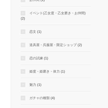
イベント(乙女度・乙女磨き・お仲間)
(2)
恋文
(1)
道具屋・呉服屋・限定ショップ
(2)
恋の試練
(1)
姫度・姫磨き・体力
(1)
魅力
(1)
ガチャの種類
(4)