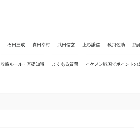
石田三成
真田幸村
武田信玄
上杉謙信
猿飛佐助
顕
攻略ルール・基礎知識
よくある質問
イケメン戦国でポイントの