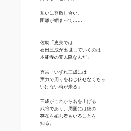
互いに尊敬し合い、
距離が縮まって……
佐助「史実では、
石田三成が出世していくのは
本能寺の変以降なんだ」
秀吉「いずれ三成には
実力で周りをねじ伏せなくちゃ
いけない時が来る」
三成がこれから名を上げる
武将であり、周囲には彼の
存在を妬む者もいることを
知る。