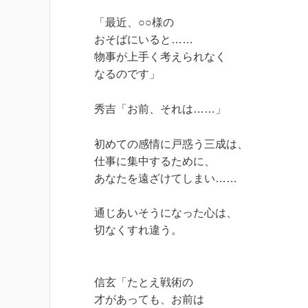
「最近、○○様の
おそばにいると……
物事が上手く考えられなく
なるのです」
秀吉「お前、それは……」
初めての感情に戸惑う三成は、
仕事に集中するために、
あなたを遠ざけてしまい……
通じあいそうになった心は、
切なくすれ違う。
信玄「たとえ戦術の
才があっても、お前は