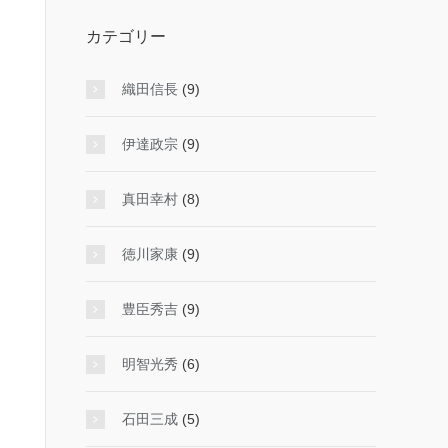
カテゴリー
織田信長
(9)
伊達政宗
(9)
真田幸村
(8)
徳川家康
(9)
豊臣秀吉
(9)
明智光秀
(6)
石田三成
(5)