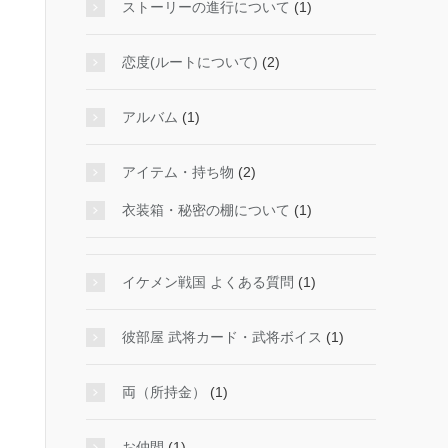
ストーリーの進行について
(1)
恋度(ルートについて)
(2)
アルバム
(1)
アイテム・持ち物
(2)
衣装箱・秘密の棚について
(1)
イケメン戦国 よくある質問
(1)
彼部屋 武将カード・武将ボイス
(1)
両（所持金）
(1)
お仲間
(1)