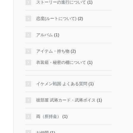
ストーリーの進行について
(1)
恋度(ルートについて)
(2)
アルバム
(1)
アイテム・持ち物
(2)
衣装箱・秘密の棚について
(1)
イケメン戦国 よくある質問
(1)
彼部屋 武将カード・武将ボイス
(1)
両（所持金）
(1)
お仲間
(1)