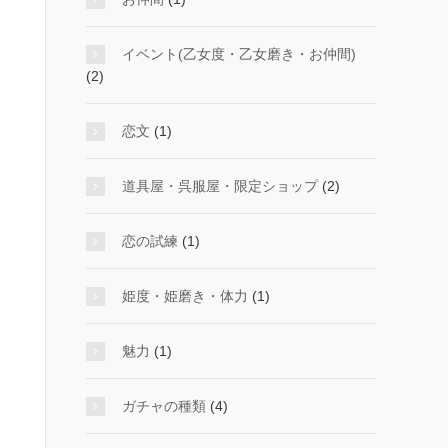
イベント(乙女度・乙女磨き・お仲間)
(2)
恋文
(1)
道具屋・呉服屋・限定ショップ
(2)
恋の試練
(1)
姫度・姫磨き・体力
(1)
魅力
(1)
ガチャの種類
(4)