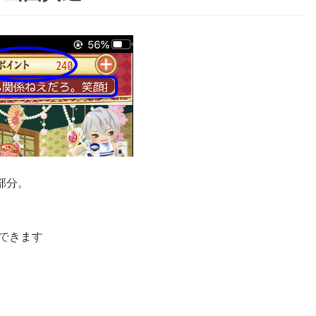
部分。
できます