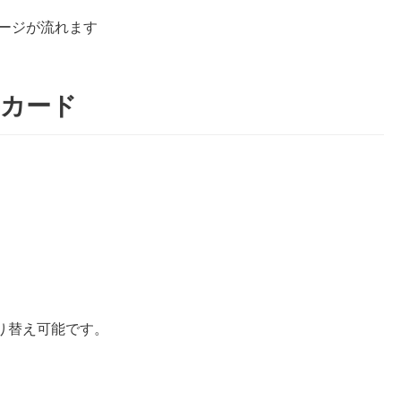
ージが流れます
将カード
り替え可能です。