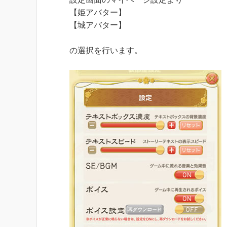
【姫アバター】
【城アバター】
の選択を行います。