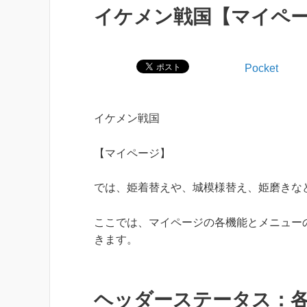
イケメン戦国【マイペ
Pocket
イケメン戦国
【マイページ】
では、姫着替えや、城模様替え、姫磨きな
ここでは、マイページの各機能とメニュー
きます。
ヘッダーステータス：