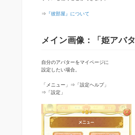
⇒
『彼部屋』について
メイン画像：「姫アバ
自分のアバターをマイページに
設定したい場合。
「メニュー」⇒「設定ヘルプ」
⇒「設定」