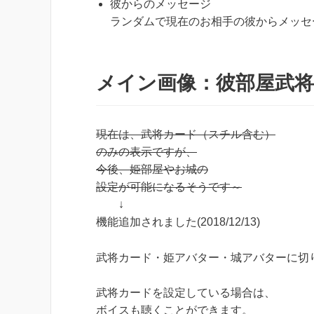
彼からのメッセージ
ランダムで現在のお相手の彼からメッセ
メイン画像：彼部屋武
現在は、武将カード（スチル含む）
のみの表示ですが、
今後、姫部屋やお城の
設定が可能になるそうです～
↓
機能追加されました(2018/12/13)
武将カード・姫アバター・城アバターに切
武将カードを設定している場合は、
ボイスも聴くことができます。