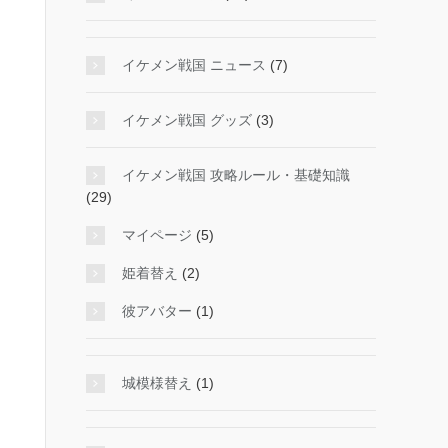
イケメン戦国 ニュース
(7)
イケメン戦国 グッズ
(3)
イケメン戦国 攻略ルール・基礎知識
(29)
マイページ
(5)
姫着替え
(2)
彼アバター
(1)
城模様替え
(1)