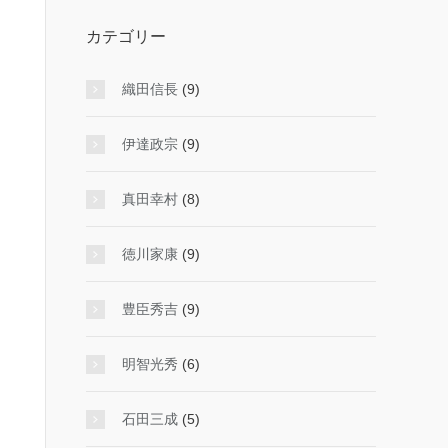
カテゴリー
織田信長
(9)
伊達政宗
(9)
真田幸村
(8)
徳川家康
(9)
豊臣秀吉
(9)
明智光秀
(6)
石田三成
(5)