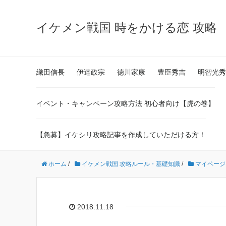
イケメン戦国 時をかける恋 攻略
織田信長
伊達政宗
徳川家康
豊臣秀吉
明智光秀
イベント・キャンペーン攻略方法 初心者向け【虎の巻】
【急募】イケシリ攻略記事を作成していただける方！
ホーム
/
イケメン戦国 攻略ルール・基礎知識
/
マイページ
2018.11.18