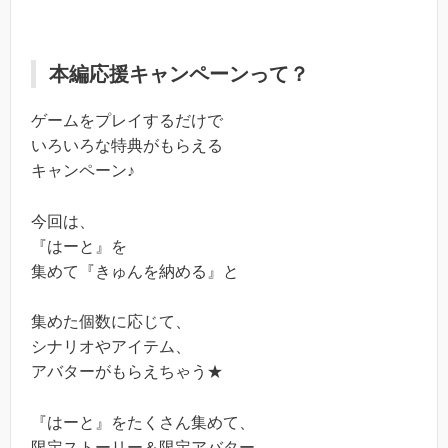
本編応援キャンペーンって？
ゲームをプレイするだけで
いろいろな特典がもらえる
キャンペーン♪
今回は、
『はーと』
を
集めて『きゅんを納める』と
集めた個数に応じて、
シナリオやアイテム、
アバターがもらえちゃう★
『はーと』
をたくさん集めて、
限定ストーリー＆限定アバター