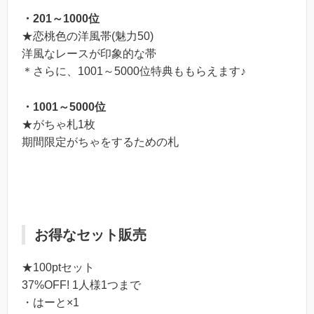
・201～1000位
★恋桃色の洋風帯(魅力50)
洋風なレースが印象的な帯
＊さらに、1001～5000位特典ももらえます♪
・1001～5000位
★がちゃ札1枚
期間限定がちゃをするための札
お得なセット販売
★100ptセット
37%OFF! 1人様1つまで
・はーと×1