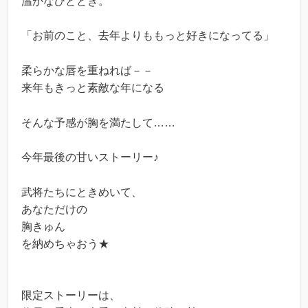
温かなひととき。
「お前のこと、去年よりももっと好きになってる」
柔らかな唇を重ねれば－－
来年もきっと素敵な年になる
そんな予感が胸を満たして……
今年最後の甘いストーリー♪
武将たちにときめいて、
あなただけの
胸きゅん
を納めちゃおう★
限定ストーリーは、