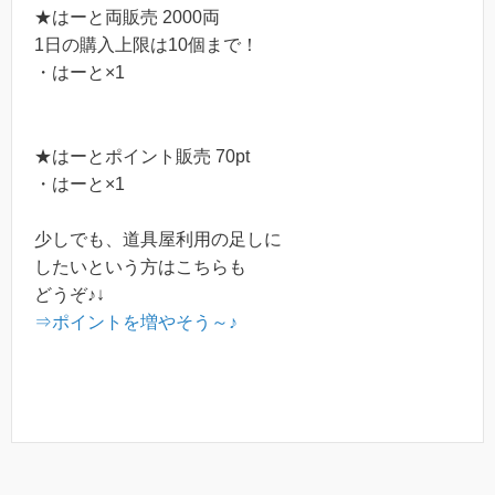
★はーと両販売 2000両
1日の購入上限は10個まで！
・はーと×1
★はーとポイント販売 70pt
・はーと×1
少しでも、道具屋利用の足しに
したいという方はこちらも
どうぞ♪↓
⇒ポイントを増やそう～♪