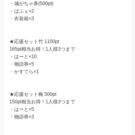
・城がちゃ券(500pt)
・ぱふぇ×2
・衣装箱×3
★応援セット竹 1100pt
165pt相当お得！1人様3つまで
・はーと×10
・物語券×5
・かすてら×1
★応援セット梅 500pt
150pt相当お得！1人様3つまで
・はーと×5
・物語券×3