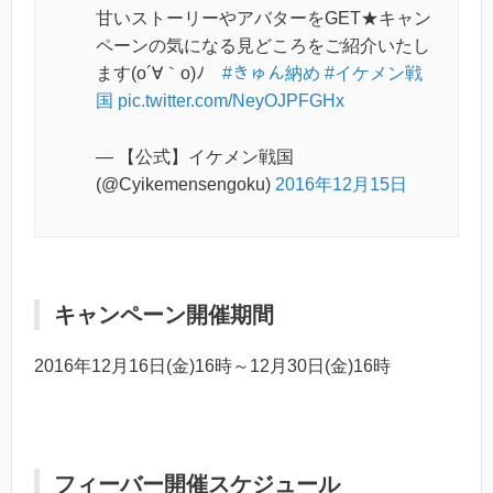
甘いストーリーやアバターをGET★キャン
ペーンの気になる見どころをご紹介いたし
ます(o´∀｀o)ﾉ
#きゅん納め
#イケメン戦
国
pic.twitter.com/NeyOJPFGHx
— 【公式】イケメン戦国
(@Cyikemensengoku)
2016年12月15日
キャンペーン開催期間
2016年12月16日(金)16時～12月30日(金)16時
フィーバー開催スケジュール