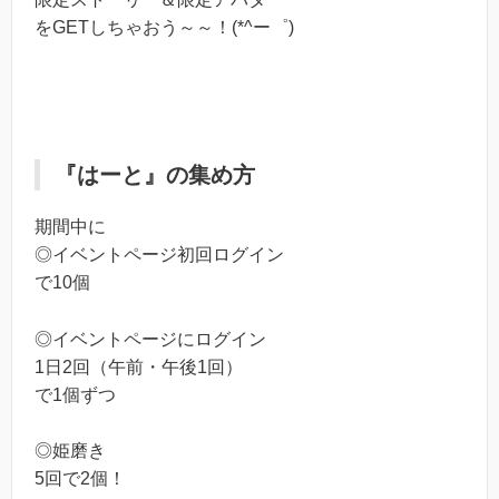
をGETしちゃおう～～！(*^ー゜)
『はーと』の集め方
期間中に
◎イベントページ初回ログイン
で10個
◎イベントページにログイン
1日2回（午前・午後1回）
で1個ずつ
◎姫磨き
5回で2個！