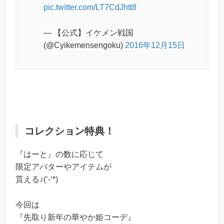
pic.twitter.com/LT7CdJhtt8
— 【公式】イケメン戦国
(@Cyikemensengoku)
2016年12月15日
コレクション特典！
『はーと』の数に応じて
限定アバターやアイテムが
貰える♪(‘-‘*)
今回は
『先取り新年の華やか姫コーデ』