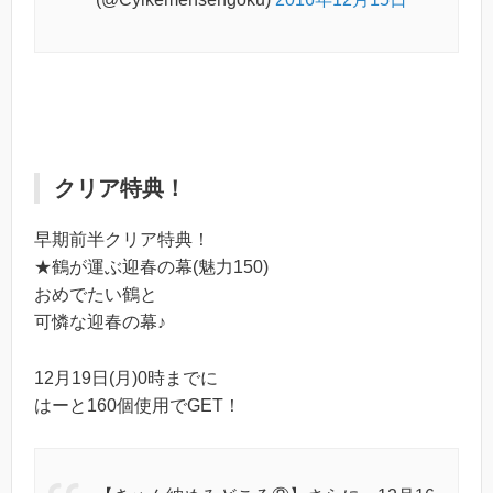
クリア特典！
早期前半クリア特典！
★鶴が運ぶ迎春の幕(魅力150)
おめでたい鶴と
可憐な迎春の幕♪
12月19日(月)0時までに
はーと160個使用でGET！