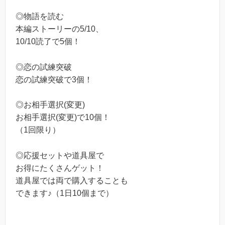
◎物語を読む
本編ストーリーの5/10、
10/10読了で5個！
◎恋の試練突破
恋の試練突破で3個！
◎お相手選択(変更)
お相手選択(変更)で10個！
（1回限り）
◎応援セットや道具屋で
お得にたくさんゲット！
道具屋では両で購入することも
できます♪（1日10個まで）