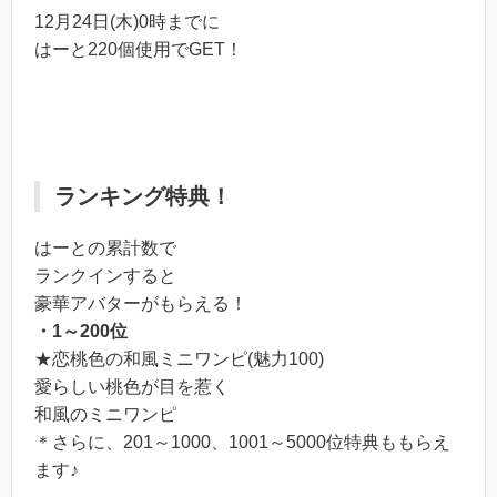
12月24日(木)0時までに
はーと220個使用でGET！
ランキング特典！
はーとの累計数で
ランクインすると
豪華アバターがもらえる！
・1～200位
★恋桃色の和風ミニワンピ(魅力100)
愛らしい桃色が目を惹く
和風のミニワンピ
＊さらに、201～1000、1001～5000位特典ももらえ
ます♪