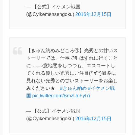
— 【公式】イケメン戦国
(@Cyikemensengoku)
2016年12月15日
【きゅん納めみどころ④】光秀との甘いス
トーリーでは、仕事で町はずれに行くこと
に……♪意地悪をしつつも、エスコートし
てくれる優しい光秀にご注目(*´∀`*)滅多に
見れない光秀との甘いストーリーをお楽し
みください★
#きゅん納め
#イケメン戦
国
pic.twitter.com/BmzUoFyI7i
— 【公式】イケメン戦国
(@Cyikemensengoku)
2016年12月15日