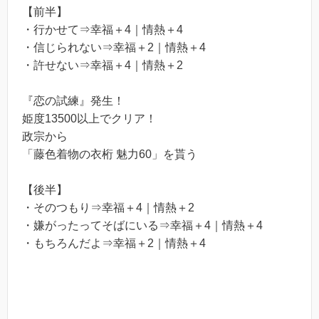
【前半】
・
行かせて
⇒
幸福＋4｜情熱＋4
・信じられない⇒幸福＋2｜情熱＋4
・許せない⇒幸福＋4｜情熱＋2
『恋の試練』発生！
姫度13500以上でクリア！
政宗から
「藤色着物の衣桁 魅力60」を貰う
【後半】
・そのつもり⇒幸福＋4｜情熱＋2
・
嫌がったってそばにいる
⇒
幸福＋4｜情熱＋4
・もちろんだよ⇒幸福＋2｜情熱＋4