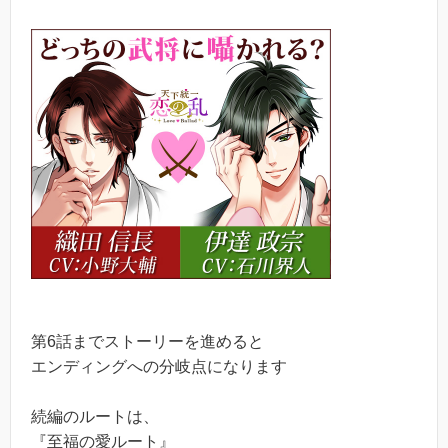
第6話までストーリーを進めると
エンディングへの分岐点になります
続編のルートは、
『至福の愛ルート』