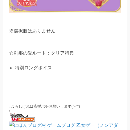
※選択肢はありません
☆刹那の愛ルート：クリア特典
特別ロングボイス
↓よろしければ応援ポチお願いします(^-^*)