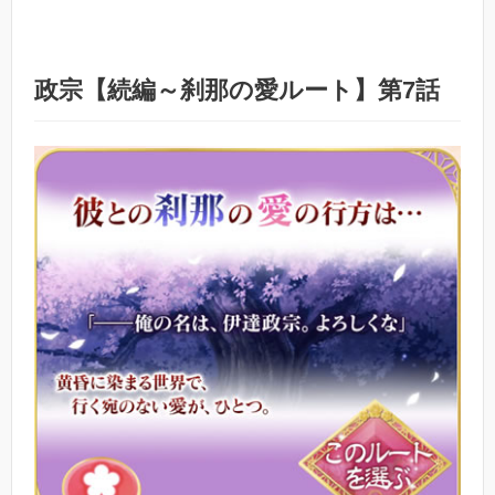
政宗【続編～
刹那の愛ルート
】第7話