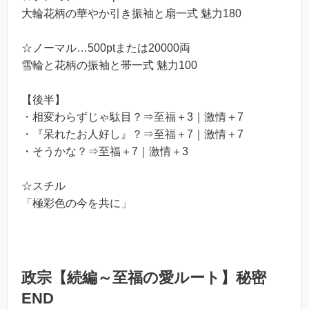
大輪花柄の華やか引き振袖と扇一式 魅力180
☆ノーマル…500ptまたは20000両
雪輪と花柄の振袖と帯一式 魅力100
【後半】
・相変わらずじゃ駄目？⇒至福＋3｜激情＋7
・
『呆れたお人好し』？
⇒
至福＋7｜激情＋7
・そうかな？⇒至福＋7｜激情＋3
☆スチル
「極彩色の今を共に」
政宗【続編～
至福の愛ルート
】秘密
END