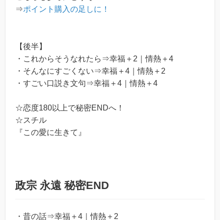
⇒
ポイント購入の足しに！
【後半】
・これからそうなれたら⇒幸福＋2｜情熱＋4
・そんなにすごくない⇒幸福＋4｜情熱＋2
・
すごい口説き文句
⇒
幸福＋4｜情熱＋4
☆恋度180以上で秘密ENDへ！
☆スチル
『この愛に生きて』
政宗 永遠 秘密END
・昔の話⇒幸福＋4｜情熱＋2