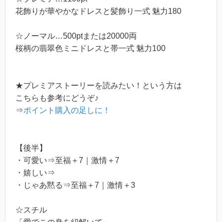
花飾りが華やかなドレスと髪飾り一式 魅力180
☆ノーマル…500ptまたは20000両
桜柄の翡翠色ミニドレスと帯一式 魅力100
★プレミアストーリーを読みたい！という方は
こちらも参考にどうぞ♪
⇒
ポイント購入の足しに！
【後半】
・
可愛い
⇒
至福＋7｜激情＋7
・嬉しい⇒
・じゃあ黙る⇒至福＋7｜激情＋3
☆スチル