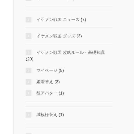
イケメン戦国 ニュース
(7)
イケメン戦国 グッズ
(3)
イケメン戦国 攻略ルール・基礎知識
(29)
マイページ
(5)
姫着替え
(2)
彼アバター
(1)
城模様替え
(1)