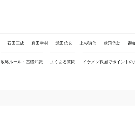
石田三成
真田幸村
武田信玄
上杉謙信
猿飛佐助
顕
攻略ルール・基礎知識
よくある質問
イケメン戦国でポイントの