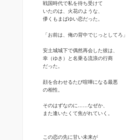
戦国時代で私を待ち受けて
いたのは、火花のような、
儚くもまばゆい恋だった。
「お前は、俺の背中でじっとしてろ」
安土城城下で偶然再会した彼は、
幸（ゆき）と名乗る流浪の行商
だった。
顔を合わせるたび喧嘩になる最悪
の相性。
そのはずなのに……なぜか、
また逢いたくて焦がれていく。
この恋の先に甘い未来が