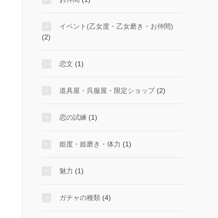
イベント(乙女度・乙女磨き・お仲間)
(2)
恋文
(1)
道具屋・呉服屋・限定ショップ
(2)
恋の試練
(1)
姫度・姫磨き・体力
(1)
魅力
(1)
ガチャの種類
(4)