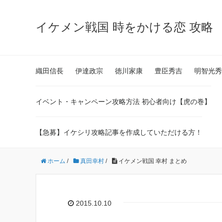
イケメン戦国 時をかける恋 攻略
織田信長
伊達政宗
徳川家康
豊臣秀吉
明智光秀
イベント・キャンペーン攻略方法 初心者向け【虎の巻】
【急募】イケシリ攻略記事を作成していただける方！
ホーム
/
真田幸村
/
イケメン戦国 幸村 まとめ
2015.10.10