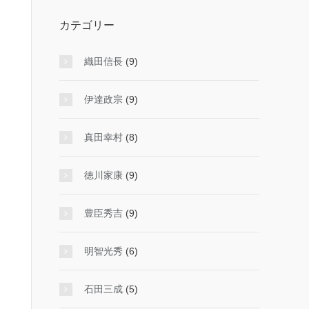
カテゴリー
織田信長
(9)
伊達政宗
(9)
真田幸村
(8)
徳川家康
(9)
豊臣秀吉
(9)
明智光秀
(6)
石田三成
(5)