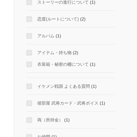
ストーリーの進行について
(1)
恋度(ルートについて)
(2)
アルバム
(1)
アイテム・持ち物
(2)
衣装箱・秘密の棚について
(1)
イケメン戦国 よくある質問
(1)
彼部屋 武将カード・武将ボイス
(1)
両（所持金）
(1)
お仲間
(1)