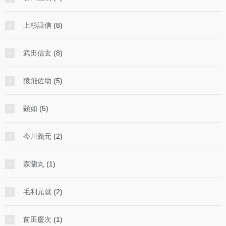
上杉謙信
(8)
武田信玄
(8)
猿飛佐助
(5)
顕如
(5)
今川義元
(2)
森蘭丸
(1)
毛利元就
(2)
前田慶次
(1)