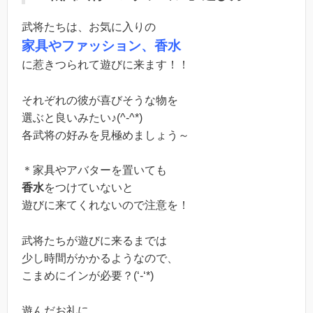
武将たちは、お気に入りの
家具やファッション、香水
に惹きつられて遊びに来ます！！
それぞれの彼が喜びそうな物を
選ぶと良いみたい♪(^-^*)
各武将の好みを見極めましょう～
＊家具やアバターを置いても
香水
をつけていないと
遊びに来てくれないので注意を！
武将たちが遊びに来るまでは
少し時間がかかるようなので、
こまめにインが必要？(‘-‘*)
遊んだお礼に