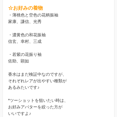
☆お好みの着物
・薄桃色と空色の花柄振袖
家康、謙信、光秀
・濃黄色の和花振袖
信玄、幸村、三成
・若紫の花振り袖
佐助、顕如
香水はまだ検証中なのですが、
それぞれレアが出やすい種類が
あるみたいです♪
*ツーショットを狙いたい時は、
お好みアバターを絞った方が
いいですよ♪