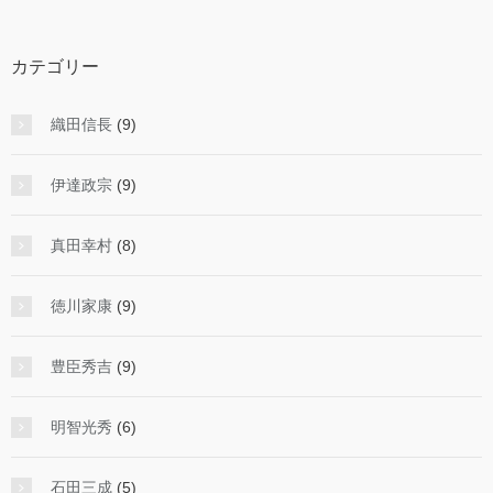
カテゴリー
織田信長
(9)
伊達政宗
(9)
真田幸村
(8)
徳川家康
(9)
豊臣秀吉
(9)
明智光秀
(6)
石田三成
(5)