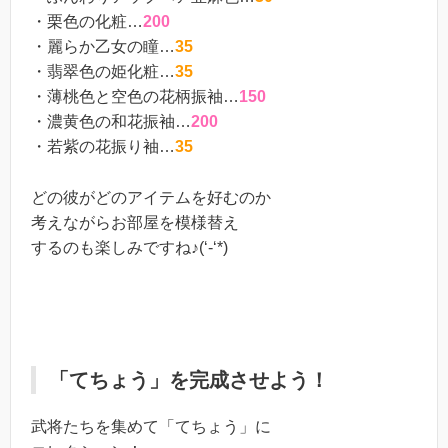
・栗色の化粧…
200
・麗らか乙女の瞳…
35
・翡翠色の姫化粧…
35
・薄桃色と空色の花柄振袖…
150
・濃黄色の和花振袖…
200
・若紫の花振り袖…
35
どの彼がどのアイテムを好むのか
考えながらお部屋を模様替え
するのも楽しみですね♪(‘-‘*)
「てちょう」を完成させよう！
武将たちを集めて「てちょう」に