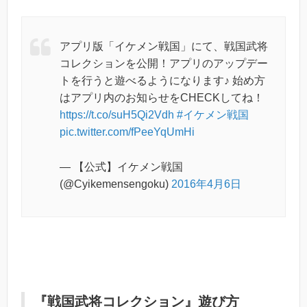
アプリ版「イケメン戦国」にて、戦国武将
コレクションを公開！アプリのアップデー
トを行うと遊べるようになります♪ 始め方
はアプリ内のお知らせをCHECKしてね！
https://t.co/suH5Qi2Vdh
#イケメン戦国
pic.twitter.com/fPeeYqUmHi
— 【公式】イケメン戦国
(@Cyikemensengoku)
2016年4月6日
『戦国武将コレクション』遊び方