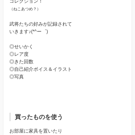
コレクション！
（ねこあつめ？）
武将たちの好みが記録されて
いきます♪(*^ー゜)
◎せいかく
◎レア度
◎きた回数
◎自己紹介ボイス＆イラスト
◎写真
買ったものを使う
お部屋に家具を置いたり