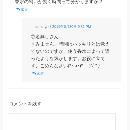
香水の匂いが効く時間って分かりますか？
返信
momo
より:
2019年6月30日 9:31 PM
◎名無しさん
すみません、時間はハッキリとは覚え
てないのですが、使う香水によって違
ったような気がします。お役に立て
ず、ごめんなさい(*･ω･)*_ _)ﾍﾟｺﾘ
返信
コメントを残す