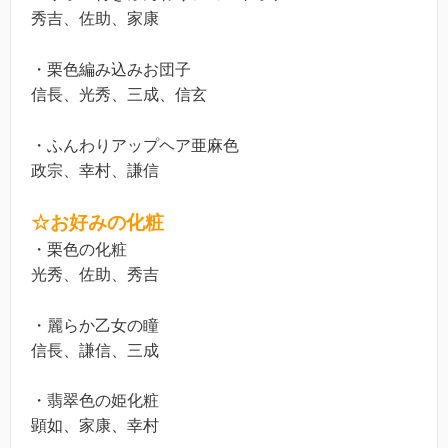
秀吉、佐助、家康
・栗色編み込みお団子
信長、光秀、三成、信玄
・ふんわりアップヘア亜麻色
政宗、幸村、謙信
☆お好みの化粧
・栗色の化粧
光秀、佐助、秀吉
・麗らか乙女の瞳
信長、謙信、三成
・翡翠色の姫化粧
顕如、家康、幸村