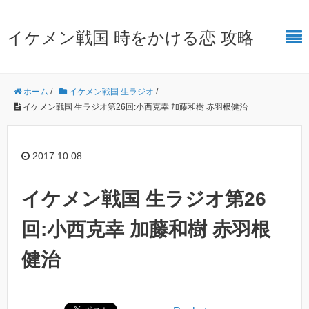
イケメン戦国 時をかける恋 攻略
ホーム
/
イケメン戦国 生ラジオ
/
イケメン戦国 生ラジオ第26回:小西克幸 加藤和樹 赤羽根健治
2017.10.08
イケメン戦国 生ラジオ第26
回:小西克幸 加藤和樹 赤羽根
健治