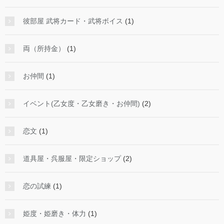
彼部屋 武将カード・武将ボイス
(1)
両（所持金）
(1)
お仲間
(1)
イベント(乙女度・乙女磨き・お仲間)
(2)
恋文
(1)
道具屋・呉服屋・限定ショップ
(2)
恋の試練
(1)
姫度・姫磨き・体力
(1)