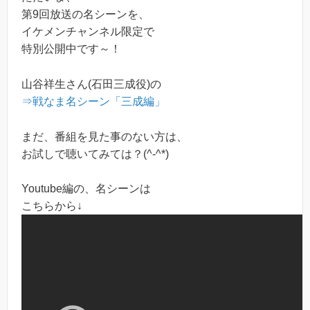
第9回放送の名シーンを、
イケメンチャンネル限定で
特別公開中です～！
山谷祥生さん(石田三成役)の
⇒戦なま名シーン「三成編」
まだ、番組を見た事のない方は、
お試しで聴いてみては？(^-^*)
Youtube編の、名シーンは
こちらから↓