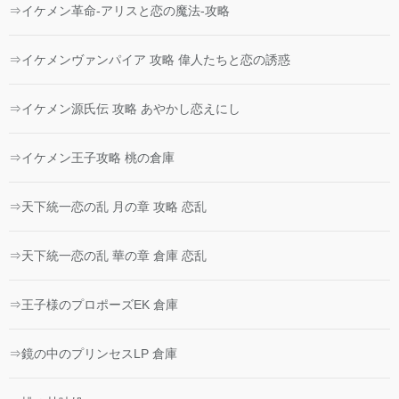
⇒イケメン革命-アリスと恋の魔法-攻略
⇒イケメンヴァンパイア 攻略 偉人たちと恋の誘惑
⇒イケメン源氏伝 攻略 あやかし恋えにし
⇒イケメン王子攻略 桃の倉庫
⇒天下統一恋の乱 月の章 攻略 恋乱
⇒天下統一恋の乱 華の章 倉庫 恋乱
⇒王子様のプロポーズEK 倉庫
⇒鏡の中のプリンセスLP 倉庫