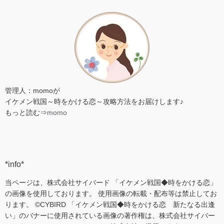
管理人：momoが
イケメン戦国～時をかける恋～攻略方法をお届けします♪
もっと読む⇒
momo
*info*
当ページは、株式会社サイバード 「イケメン戦国◆時をかける恋」
の画像を使用しております。 使用画像の転載・配布等は禁止してお
ります。 ©CYBIRD 「イケメン戦国◆時をかける恋 新たなる出逢
い」のバナーに使用されている画像の著作権は、株式会社サイバー