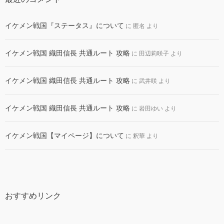
イケメン戦国『ステータス』について
に
匿名
より
イケメン戦国 織田信長 共通ルート 攻略
に
田辺莉咲子
より
イケメン戦国 織田信長 共通ルート 攻略
に
武井咲
より
イケメン戦国 織田信長 共通ルート 攻略
に
岩田ゆい
より
イケメン戦国【マイページ】について
に
釈華
より
おすすめリンク