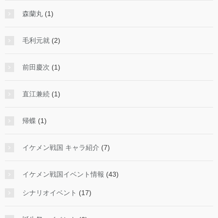
森蘭丸
(1)
毛利元就
(2)
前田慶次
(1)
直江兼続
(1)
帰蝶
(1)
イケメン戦国 キャラ紹介
(7)
イケメン戦国イベント情報
(43)
シナリオイベント
(17)