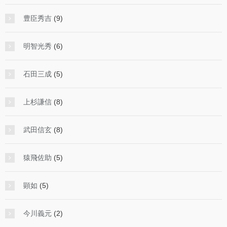
豊臣秀吉
(9)
明智光秀
(6)
石田三成
(5)
上杉謙信
(8)
武田信玄
(8)
猿飛佐助
(5)
顕如
(5)
今川義元
(2)