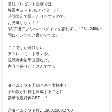
番組プレゼント企画では、
毎回キュ～ト♪なアバターが
時間限定で貰えたりもするので、
お見逃しなく！！
*終了後アプリへのログインを忘れずに！23～24時の
間にインすると良いですよ♪
ここでしか聴けない
アフレコミニドラマや、
視聴者参加型企画など、
内容も盛りだくさんです☆
タイムシフト予約企画も実施中！
予約数が目標を達成するごとに
豪華限定特典GET！？
◎タイムシフト数…1900,2300,2700