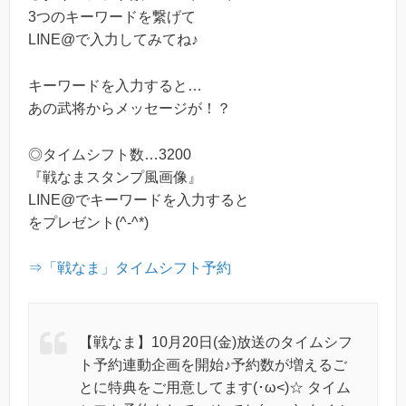
3つのキーワードを繋げて
LINE@で入力してみてね♪
キーワードを入力すると…
あの武将からメッセージが！？
◎タイムシフト数…3200
『戦なまスタンプ風画像』
LINE@でキーワードを入力すると
をプレゼント(^-^*)
⇒「戦なま」タイムシフト予約
【戦なま】10月20日(金)放送のタイムシフ
ト予約連動企画を開始♪予約数が増えるご
とに特典をご用意してます(･ω<)☆ タイム