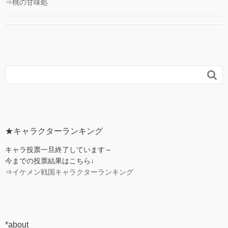
⇒桃の甘味処

★キャラクターランキング
キャラ投票一旦終了しています～
今までの投票結果はこちら↓
⇒
イケメン戦国キャラクターランキング
*about