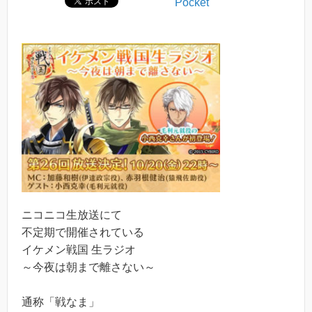
Pocket
ニコニコ生放送にて
不定期で開催されている
イケメン戦国 生ラジオ
～今夜は朝まで離さない～
通称「戦なま」