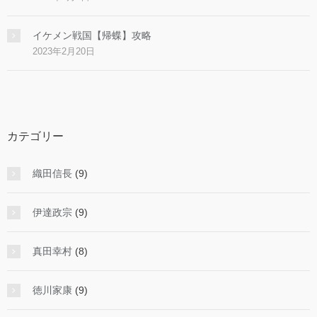
イケメン戦国【帰蝶】攻略
2023年2月20日
カテゴリー
織田信長
(9)
伊達政宗
(9)
真田幸村
(8)
徳川家康
(9)