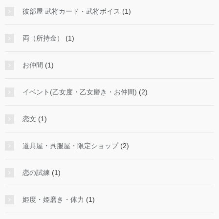
彼部屋 武将カード・武将ボイス
(1)
両（所持金）
(1)
お仲間
(1)
イベント(乙女度・乙女磨き・お仲間)
(2)
恋文
(1)
道具屋・呉服屋・限定ショップ
(2)
恋の試練
(1)
姫度・姫磨き・体力
(1)