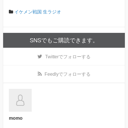
イケメン戦国 生ラジオ
SNSでもご購読できます。
Twitter
でフォローする
Feedly
でフォローする
momo