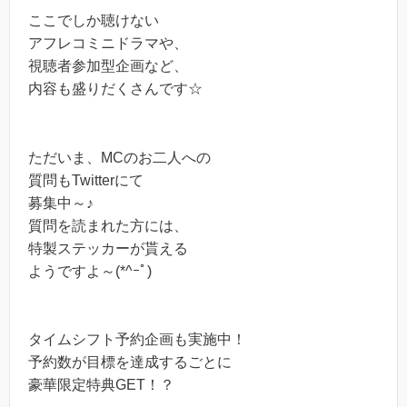
ここでしか聴けない
アフレコミニドラマや、
視聴者参加型企画など、
内容も盛りだくさんです☆
ただいま、MCのお二人への
質問もTwitterにて
募集中～♪
質問を読まれた方には、
特製ステッカーが貰える
ようですよ～(*^ｰﾟ)
タイムシフト予約企画も実施中！
予約数が目標を達成するごとに
豪華限定特典GET！？