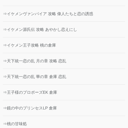
⇒イケメンヴァンパイア 攻略 偉人たちと恋の誘惑
⇒イケメン源氏伝 攻略 あやかし恋えにし
⇒イケメン王子攻略 桃の倉庫
⇒天下統一恋の乱 月の章 攻略 恋乱
⇒天下統一恋の乱 華の章 倉庫 恋乱
⇒王子様のプロポーズEK 倉庫
⇒鏡の中のプリンセスLP 倉庫
⇒桃の甘味処