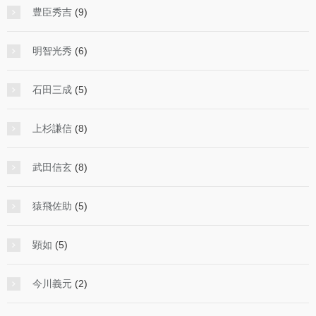
豊臣秀吉
(9)
明智光秀
(6)
石田三成
(5)
上杉謙信
(8)
武田信玄
(8)
猿飛佐助
(5)
顕如
(5)
今川義元
(2)