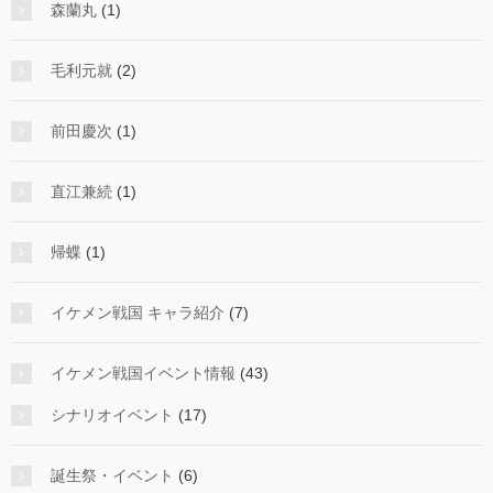
森蘭丸
(1)
毛利元就
(2)
前田慶次
(1)
直江兼続
(1)
帰蝶
(1)
イケメン戦国 キャラ紹介
(7)
イケメン戦国イベント情報
(43)
シナリオイベント
(17)
誕生祭・イベント
(6)