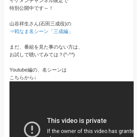
イケメンチャンネル限定で
特別公開中です～！
山谷祥生さん(石田三成役)の
⇒戦なま名シーン「三成編」
まだ、番組を見た事のない方は、
お試しで聴いてみては？(^-^*)
Youtube編の、名シーンは
こちらから↓