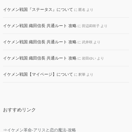
イケメン戦国『ステータス』について
に
匿名
より
イケメン戦国 織田信長 共通ルート 攻略
に
田辺莉咲子
より
イケメン戦国 織田信長 共通ルート 攻略
に
武井咲
より
イケメン戦国 織田信長 共通ルート 攻略
に
岩田ゆい
より
イケメン戦国【マイページ】について
に
釈華
より
おすすめリンク
⇒イケメン革命-アリスと恋の魔法-攻略