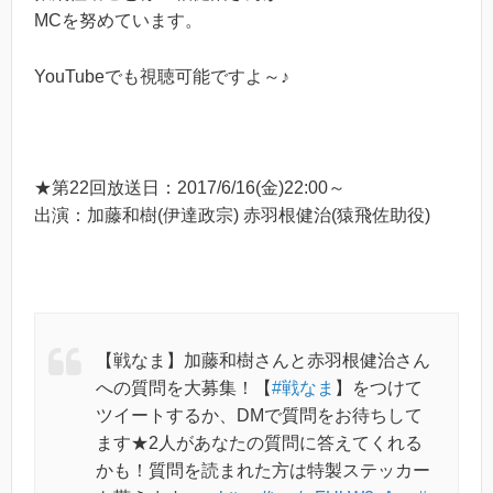
MCを努めています。
YouTubeでも視聴可能ですよ～♪
★第22回放送日：2017/6/16(金)22:00～
出演：加藤和樹(伊達政宗) 赤羽根健治(猿飛佐助役)
【戦なま】加藤和樹さんと赤羽根健治さん
への質問を大募集！【
#戦なま
】をつけて
ツイートするか、DMで質問をお待ちして
ます★2人があなたの質問に答えてくれる
かも！質問を読まれた方は特製ステッカー