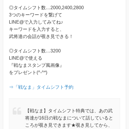
◎タイムシフト数…2000,2400,2800
3つのキーワードを繋げて
LINE@で入力してみてね♪
キーワードを入力すると、
武将達の会話が覗き見できる！
◎タイムシフト数…3200
LINE@で使える
『戦なまスタンプ風画像』
をプレゼント(^-^*)
⇒「戦なま」タイムシフト予約
【戦なま】タイムシフト特典では、あの武
将達が16日の戦なまについて話していると
ころが覗き見できます★覗き見してから、