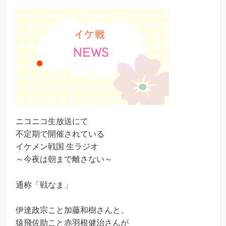
ニコニコ生放送にて
不定期で開催されている
イケメン戦国 生ラジオ
～今夜は朝まで離さない～
通称「戦なま」
伊達政宗こと加藤和樹さんと、
猿飛佐助こと赤羽根健治さんが