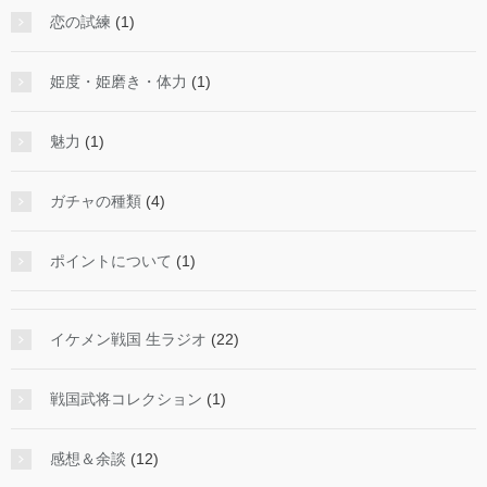
恋の試練
(1)
姫度・姫磨き・体力
(1)
魅力
(1)
ガチャの種類
(4)
ポイントについて
(1)
イケメン戦国 生ラジオ
(22)
戦国武将コレクション
(1)
感想＆余談
(12)