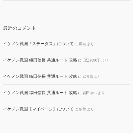
最近のコメント
イケメン戦国『ステータス』について
に
匿名
より
イケメン戦国 織田信長 共通ルート 攻略
に
田辺莉咲子
より
イケメン戦国 織田信長 共通ルート 攻略
に
武井咲
より
イケメン戦国 織田信長 共通ルート 攻略
に
岩田ゆい
より
イケメン戦国【マイページ】について
に
釈華
より