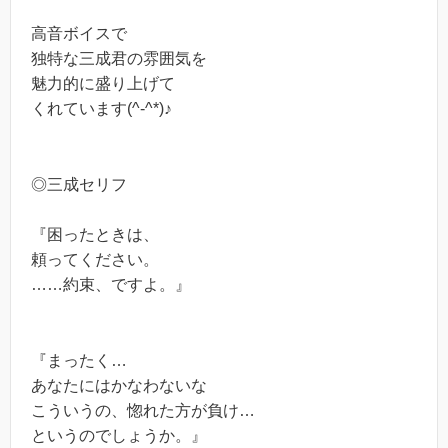
高音ボイスで
独特な三成君の雰囲気を
魅力的に盛り上げて
くれています(^-^*)♪
◎三成セリフ
『困ったときは、
頼ってください。
……約束、ですよ。』
『まったく…
あなたにはかなわないな
こういうの、惚れた方が負け…
というのでしょうか。』