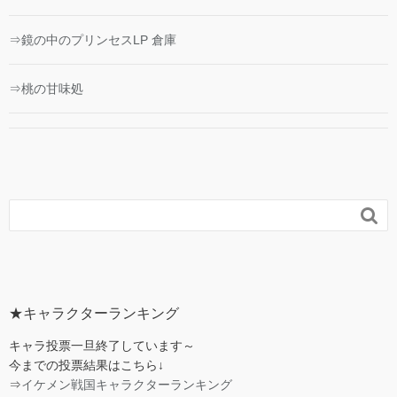
⇒鏡の中のプリンセスLP 倉庫
⇒桃の甘味処

★キャラクターランキング
キャラ投票一旦終了しています～
今までの投票結果はこちら↓
⇒
イケメン戦国キャラクターランキング