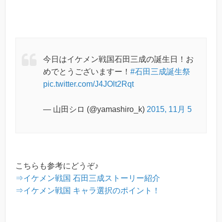
今日はイケメン戦国石田三成の誕生日！お
めでとうございますー！
#石田三成誕生祭
pic.twitter.com/J4JOlt2Rqt
— 山田シロ (@yamashiro_k)
2015, 11月 5
こちらも参考にどうぞ♪
⇒イケメン戦国 石田三成ストーリー紹介
⇒イケメン戦国 キャラ選択のポイント！