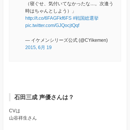
（寝ぐせ、気付いてなかったな…。次逢う
時はちゃんとしよう）」
http://t.co/6FAGFkf6FS
#戦国総選挙
pic.twitter.com/GJQocjtQqf
— イケメンシリーズ公式 (@CYikemen)
2015, 6月 19
石田三成 声優さんは？
CVは
山谷祥生さん