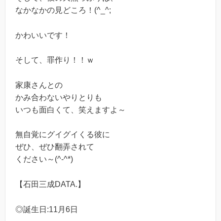
なかなかの見どころ！(^_^;
かわいいです！
そして、罪作り！！ｗ
家康さんとの
かみ合わないやりとりも
いつも面白くて、笑えますよ～
無自覚にグイグイくる彼に
ぜひ、ぜひ翻弄されて
ください～(^-^*)
【石田三成DATA.】
◎誕生日:11月6日