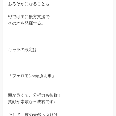
おろそかになることも…
戦では主に後方支援で
その才を発揮する。
キャラの設定は
「フェロモン×頭脳明晰」
頭が良くて、分析力も抜群！
笑顔が素敵な三成君です♪
そして、彼の天然っぷりは、