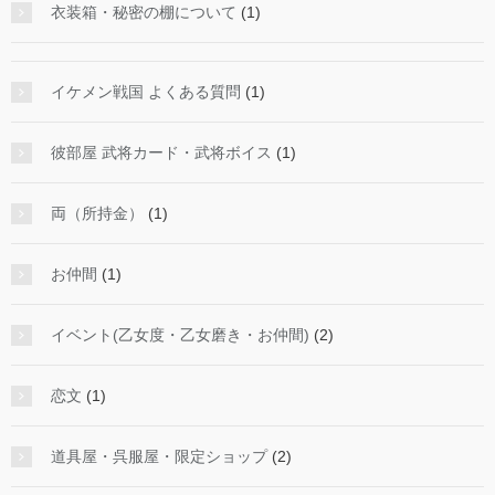
衣装箱・秘密の棚について
(1)
イケメン戦国 よくある質問
(1)
彼部屋 武将カード・武将ボイス
(1)
両（所持金）
(1)
お仲間
(1)
イベント(乙女度・乙女磨き・お仲間)
(2)
恋文
(1)
道具屋・呉服屋・限定ショップ
(2)