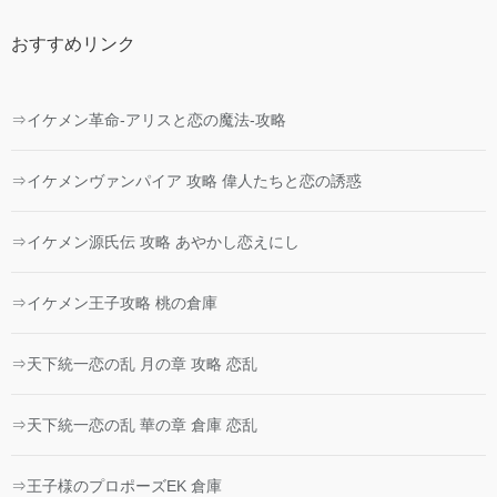
おすすめリンク
⇒イケメン革命-アリスと恋の魔法-攻略
⇒イケメンヴァンパイア 攻略 偉人たちと恋の誘惑
⇒イケメン源氏伝 攻略 あやかし恋えにし
⇒イケメン王子攻略 桃の倉庫
⇒天下統一恋の乱 月の章 攻略 恋乱
⇒天下統一恋の乱 華の章 倉庫 恋乱
⇒王子様のプロポーズEK 倉庫