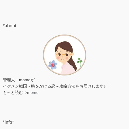
*about
管理人：momoが
イケメン戦国～時をかける恋～攻略方法をお届けします♪
もっと読む⇒
momo
*info*