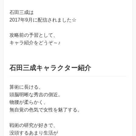
石田三成は
2017年9月に配信されました☆
攻略前の予習として、
キャラ紹介をどうぞ～♪
石田三成キャラクター紹介
算術に長ける、
頭脳明晰な秀吉の側近。
物腰が柔らかく、
無自覚の色気で女性を魅了する。
戦術の研究が好きで、
没頭するあまり生活が