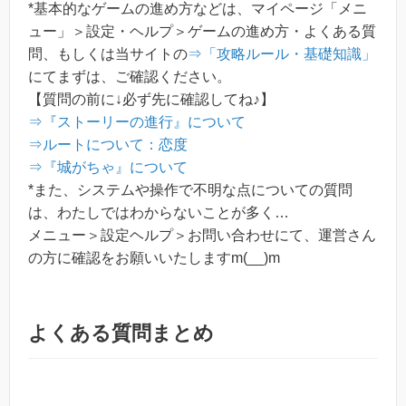
*基本的なゲームの進め方などは、マイページ「メニ
ュー」＞設定・ヘルプ＞ゲームの進め方・よくある質
問、もしくは当サイトの
⇒「攻略ルール・基礎知識」
にてまずは、ご確認ください。
【質問の前に↓必ず先に確認してね♪】
⇒『ストーリーの進行』について
⇒ルートについて：恋度
⇒『城がちゃ』について
*また、システムや操作で不明な点についての質問
は、わたしではわからないことが多く…
メニュー＞設定ヘルプ＞お問い合わせにて、運営さん
の方に確認をお願いいたしますm(__)m
よくある質問まとめ