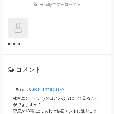
Feedly
でフォローする
momo
コメント
華ぽえ
より:
2018年1月7日 1:28 AM
秘密エンドというのはどのようにして見ること
ができますか？
恋度が180以上であれば秘密エンドに進むこと