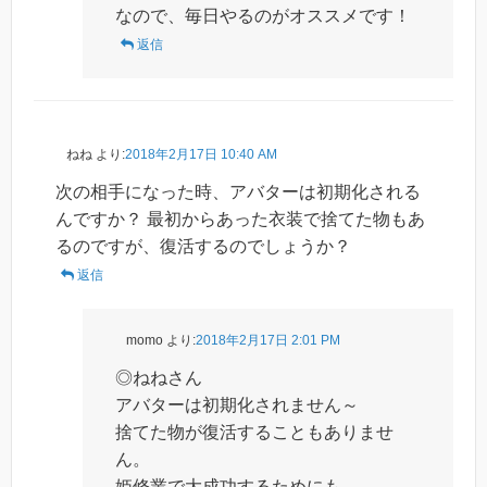
なので、毎日やるのがオススメです！
返信
ねね
より:
2018年2月17日 10:40 AM
次の相手になった時、アバターは初期化される
んですか？ 最初からあった衣装で捨てた物もあ
るのですが、復活するのでしょうか？
返信
momo
より:
2018年2月17日 2:01 PM
◎ねねさん
アバターは初期化されません～
捨てた物が復活することもありませ
ん。
姫修業で大成功するためにも、