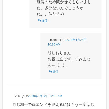
確認のため聞かせてもらいまし
た。多分ないんでしょうか
ね、、(๑╹ω╹๑)
返信
momo
より:
2018年4月24日
10:36 AM
◎しおりさん
お役に立てず、すみませ
ん～_(._.)_
返信
匿名
より:
2018年5月12日 12:51 AM
同じ相手で両エンドを迎えるにはもう一度はじ