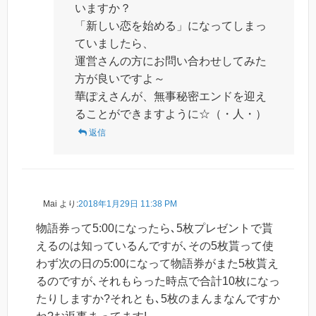
いますか？
「新しい恋を始める」になってしまっ
ていましたら、
運営さんの方にお問い合わせしてみた
方が良いですよ～
華ぽえさんが、無事秘密エンドを迎え
ることができますように☆（・人・）
返信
Mai
より:
2018年1月29日 11:38 PM
物語券って5:00になったら､5枚プレゼントで貰
えるのは知っているんですが､その5枚貰って使
わず次の日の5:00になって物語券がまた5枚貰え
るのですが､それもらった時点で合計10枚になっ
たりしますか?それとも､5枚のまんまなんですか