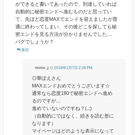
ができると書いてあったので、到達していれば
自動的に秘密エンドへ進むものだと思ってい
て、先ほど恋度MAXでエンドを迎えましたが普
通に終わってしまい、その後どこを探しても秘
密エンドを見る方法が分かりませんでした…
バグでしょうか？
返信
momo
より:
2018年1月7日 2:39 PM
◎華ぽえさん
MAXエンドおめでとうございます☆
通常なら恋度180で秘密エンドへ進め
るのですが…
進めていないのですね？(..;)
（自動的にではなく、続きを読む形に
なります）
マイページはどのような表示になって