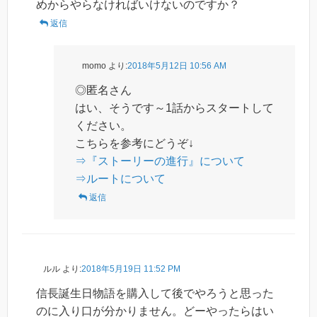
めからやらなければいけないのですか？
返信
momo
より:
2018年5月12日 10:56 AM
◎匿名さん
はい、そうです～1話からスタートして
ください。
こちらを参考にどうぞ↓
⇒『ストーリーの進行』について
⇒ルートについて
返信
ルル
より:
2018年5月19日 11:52 PM
信長誕生日物語を購入して後でやろうと思った
のに入り口が分かりません。どーやったらはい