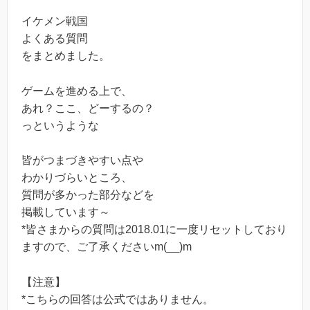
イケメン戦国
よくある質問
をまとめました。
ゲームを進める上で、
あれ？ここ、どーするの？
っというような
皆がつまづきやすい点や
わかりづらいところ、
質問が多かった部分などを
掲載しています～
*皆さまからの質問は2018.01に一度リセットしており
ますので、ご了承くださいm(__)m
【注意】
*こちらの回答は公式ではありません。