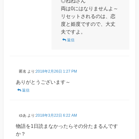
◎ねねさん
両は0にはなりませんよ～
リセットされるのは、恋
度と姫度ですので、大丈
夫ですよ。
返信
匿名
より:
2018年2月26日 1:27 PM
ありがとうございます～
返信
ゆあ
より:
2018年3月22日 6:22 AM
物語を1日読まなかったらその分たまるんです
か？