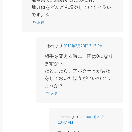
魅力値をどんどん増やしていくと良い
ですよ☆
返信
ねね
より:
2018年2月20日 7:17 PM
相手を変える時に、両は0になり
ますか？
だとしたら、アバターとか買物
をしておいたほうがいいのでし
ょうか？
返信
momo
より:
2018年2月21日
10:47 AM