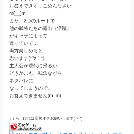
お答えできず…ごめんなさい
m(__)m
また、2つのルートで
他の武将たちの露出（活躍）
がキャラによって
違っていて…
両方楽しめると
思います(*´∀｀*)
主人公が現代に帰るか
どうか…も、残念ながら、
ネタバレに
なってしまうので、
お答えできません(m_m)
↓よろしければ応援ポチお願いします(^-^*)