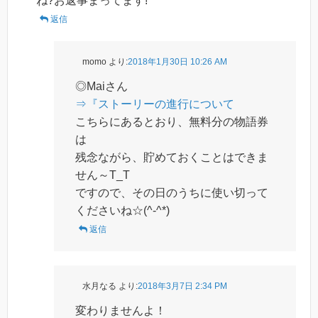
ね?お返事まってます!
返信
momo
より:
2018年1月30日 10:26 AM
◎Maiさん
⇒『ストーリーの進行について
こちらにあるとおり、無料分の物語券
は
残念ながら、貯めておくことはできま
せん～T_T
ですので、その日のうちに使い切って
くださいね☆(^-^*)
返信
水月なる
より:
2018年3月7日 2:34 PM
変わりませんよ！