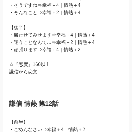
・
そうですね
⇒
幸福＋4｜情熱＋4
・そんなこと⇒幸福＋2｜情熱＋4
【後半】
・
勝たせてみせます
⇒
幸福＋4｜情熱＋4
・迷うことなんて…⇒幸福＋2｜情熱＋4
・頑張ります⇒幸福＋4｜情熱＋2
☆『恋度』160以上
謙信から恋文
謙信 情熱 第12話
【前半】
・ごめんなさい⇒幸福＋4｜情熱＋2