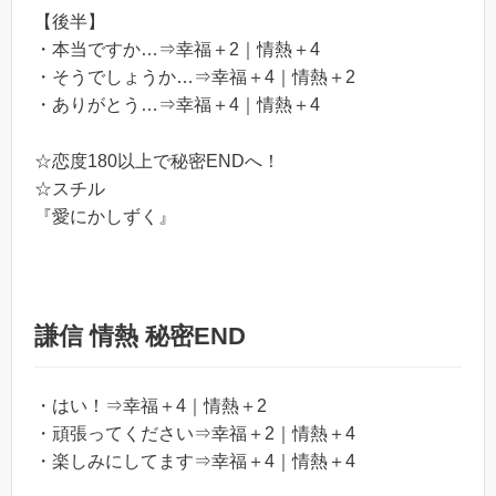
【後半】
・本当ですか…⇒幸福＋2｜情熱＋4
・そうでしょうか…⇒幸福＋4｜情熱＋2
・
ありがとう…
⇒
幸福＋4｜情熱＋4
☆恋度180以上で秘密ENDへ！
☆スチル
『愛にかしずく』
謙信 情熱 秘密END
・はい！⇒幸福＋4｜情熱＋2
・頑張ってください⇒幸福＋2｜情熱＋4
・
楽しみにしてます
⇒
幸福＋4｜情熱＋4