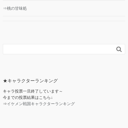
⇒桃の甘味処

★キャラクターランキング
キャラ投票一旦終了しています～
今までの投票結果はこちら↓
⇒
イケメン戦国キャラクターランキング