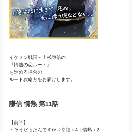
イケメン戦国～上杉謙信の
『情熱の恋ルート』
を進める場合の、
ルート攻略方をお届けします。
謙信 情熱 第11話
【前半】
・そうだったんですか⇒幸福＋4｜情熱＋2