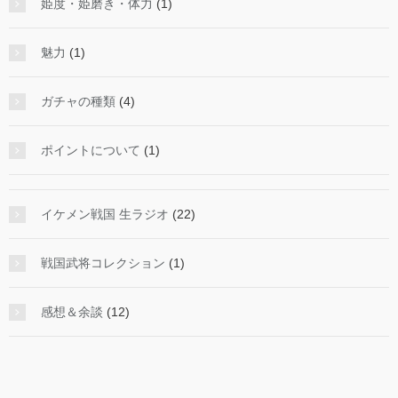
姫度・姫磨き・体力
(1)
魅力
(1)
ガチャの種類
(4)
ポイントについて
(1)
イケメン戦国 生ラジオ
(22)
戦国武将コレクション
(1)
感想＆余談
(12)