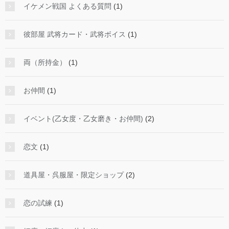
イケメン戦国 よくある質問
(1)
彼部屋 武将カード・武将ボイス
(1)
両（所持金）
(1)
お仲間
(1)
イベント(乙女度・乙女磨き・お仲間)
(2)
恋文
(1)
道具屋・呉服屋・限定ショップ
(2)
恋の試練
(1)