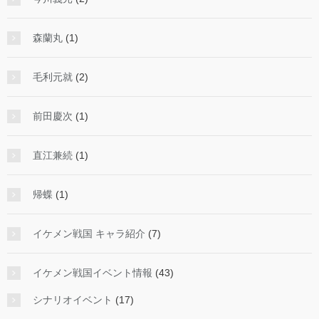
森蘭丸
(1)
毛利元就
(2)
前田慶次
(1)
直江兼続
(1)
帰蝶
(1)
イケメン戦国 キャラ紹介
(7)
イケメン戦国イベント情報
(43)
シナリオイベント
(17)