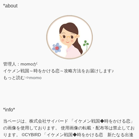
*about
管理人：momoが
イケメン戦国～時をかける恋～攻略方法をお届けします♪
もっと読む⇒
momo
*info*
当ページは、株式会社サイバード 「イケメン戦国◆時をかける恋」
の画像を使用しております。 使用画像の転載・配布等は禁止してお
ります。 ©CYBIRD 「イケメン戦国◆時をかける恋 新たなる出逢