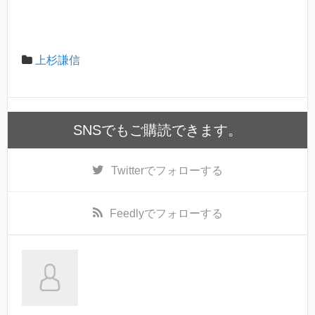
上杉謙信
SNSでもご購読できます。
Twitter
でフォローする
Feedly
でフォローする