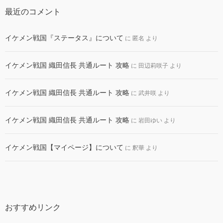
最近のコメント
イケメン戦国『ステータス』について
に
匿名
より
イケメン戦国 織田信長 共通ルート 攻略
に
田辺莉咲子
より
イケメン戦国 織田信長 共通ルート 攻略
に
武井咲
より
イケメン戦国 織田信長 共通ルート 攻略
に
岩田ゆい
より
イケメン戦国【マイページ】について
に
釈華
より
おすすめリンク