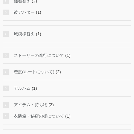
姫着替え
(2)
彼アバター
(1)
城模様替え
(1)
ストーリーの進行について
(1)
恋度(ルートについて)
(2)
アルバム
(1)
アイテム・持ち物
(2)
衣装箱・秘密の棚について
(1)