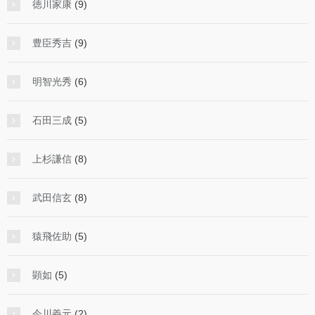
徳川家康
(9)
豊臣秀吉
(9)
明智光秀
(6)
石田三成
(5)
上杉謙信
(8)
武田信玄
(8)
猿飛佐助
(5)
顕如
(5)
今川義元
(2)