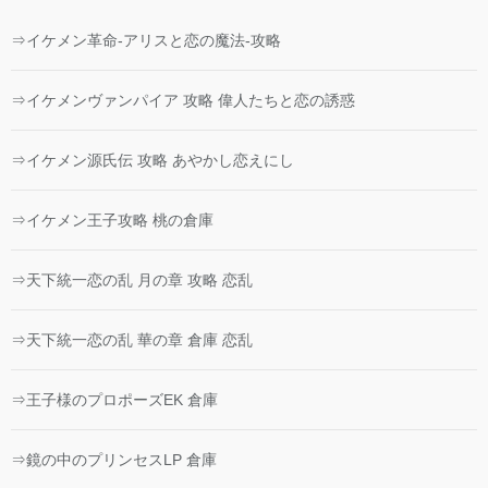
⇒イケメン革命-アリスと恋の魔法-攻略
⇒イケメンヴァンパイア 攻略 偉人たちと恋の誘惑
⇒イケメン源氏伝 攻略 あやかし恋えにし
⇒イケメン王子攻略 桃の倉庫
⇒天下統一恋の乱 月の章 攻略 恋乱
⇒天下統一恋の乱 華の章 倉庫 恋乱
⇒王子様のプロポーズEK 倉庫
⇒鏡の中のプリンセスLP 倉庫