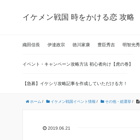
イケメン戦国 時をかける恋 攻略
織田信長
伊達政宗
徳川家康
豊臣秀吉
明智光秀
イベント・キャンペーン攻略方法 初心者向け【虎の巻】
【急募】イケシリ攻略記事を作成していただける方！
ホーム
/
イケメン戦国イベント情報
/
その他・総選挙
/
2019.06.21