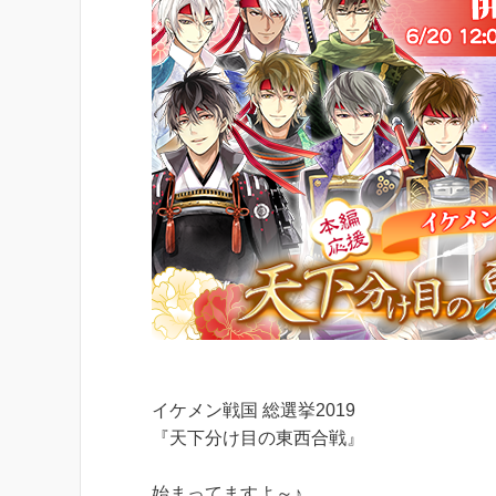
イケメン戦国 総選挙2019
『天下分け目の東西合戦』
始まってますよ～♪