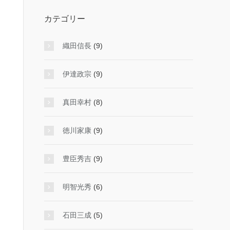
カテゴリー
織田信長
(9)
伊達政宗
(9)
真田幸村
(8)
徳川家康
(9)
豊臣秀吉
(9)
明智光秀
(6)
石田三成
(5)