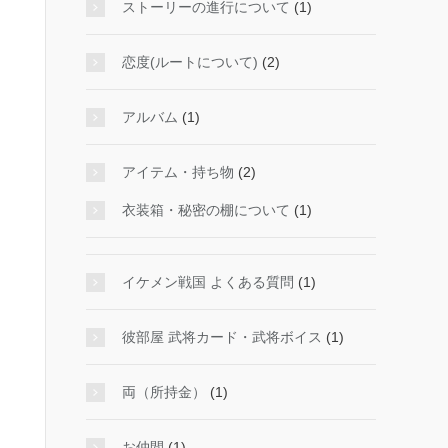
ストーリーの進行について
(1)
恋度(ルートについて)
(2)
アルバム
(1)
アイテム・持ち物
(2)
衣装箱・秘密の棚について
(1)
イケメン戦国 よくある質問
(1)
彼部屋 武将カード・武将ボイス
(1)
両（所持金）
(1)
お仲間
(1)