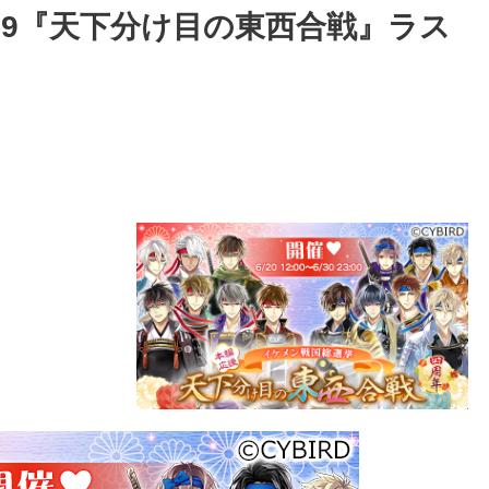
19『天下分け目の東西合戦』ラス