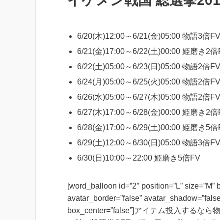
イケメン戦国 総選挙201
6/20(木)12:00～6/21(金)05:00
物語3倍
F
6/21(金)17:00～6/22(土)00:00 姫磨き2倍
6/22(土)05:00～6/23(日)05:00 物語2倍F
6/24(月)05:00～6/25(火)05:00 物語2倍F
6/26(水)05:00～6/27(木)05:00 物語2倍F
6/27(木)17:00～6/28(金)00:00 姫磨き2倍
6/28(金)17:00～6/29(土)00:00
姫磨き5倍
6/29(土)12:00～6/30(日)05:00
物語3倍
F
6/30(日)10:00～22:00
姫磨き5倍
FV
[word_balloon id=”2″ position=”L” size=”M”
avatar_border=”false” avatar_shadow=”false
box_center=”false”]アイテム投入す