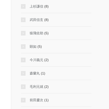
上杉謙信
(8)
武田信玄
(8)
猿飛佐助
(5)
顕如
(5)
今川義元
(2)
森蘭丸
(1)
毛利元就
(2)
前田慶次
(1)