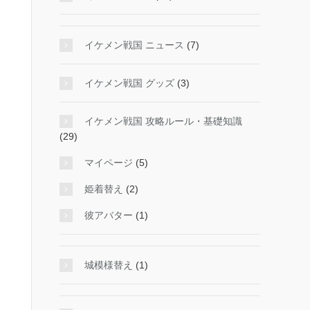
イケメン戦国 ニュース
(7)
イケメン戦国 グッズ
(3)
イケメン戦国 攻略ルール・基礎知識
(29)
マイページ
(5)
姫着替え
(2)
彼アバター
(1)
城模様替え
(1)