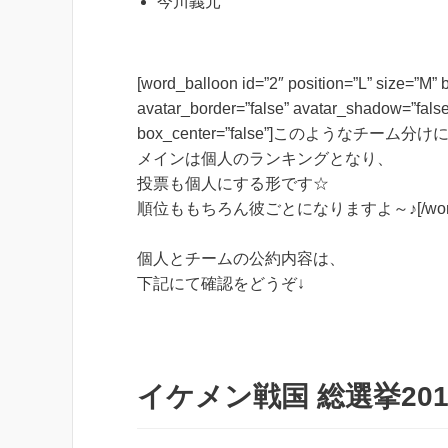
今川義元
[word_balloon id=”2″ position=”L” size=”M”
avatar_border=”false” avatar_shadow=”false
box_center=”false”]このようなチー
メインは個人のランキングとなり、
投票も個人にする形です☆
順位ももちろん彼ごとになりますよ～♪[/word_b
個人とチームの公約内容は、
下記にて確認をどうぞ↓
イケメン戦国 総選挙201