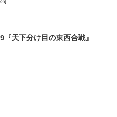
on]
19『天下分け目の東西合戦』