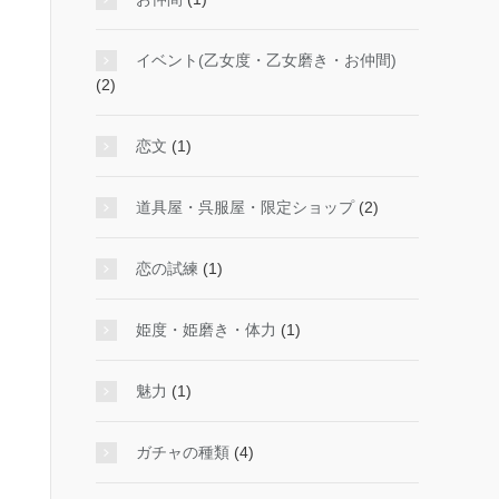
イベント(乙女度・乙女磨き・お仲間)
(2)
恋文
(1)
道具屋・呉服屋・限定ショップ
(2)
恋の試練
(1)
姫度・姫磨き・体力
(1)
魅力
(1)
ガチャの種類
(4)