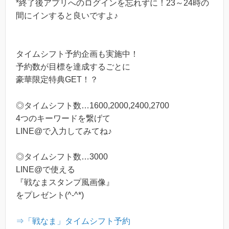
*終了後アプリへのログインを忘れずに！23～24時の
間にインすると良いですよ♪
タイムシフト予約企画も実施中！
予約数が目標を達成するごとに
豪華限定特典GET！？
◎タイムシフト数…1600,2000,2400,2700
4つのキーワードを繋げて
LINE@で入力してみてね♪
◎タイムシフト数…3000
LINE@で使える
『戦なまスタンプ風画像』
をプレゼント(^-^*)
⇒「戦なま」タイムシフト予約