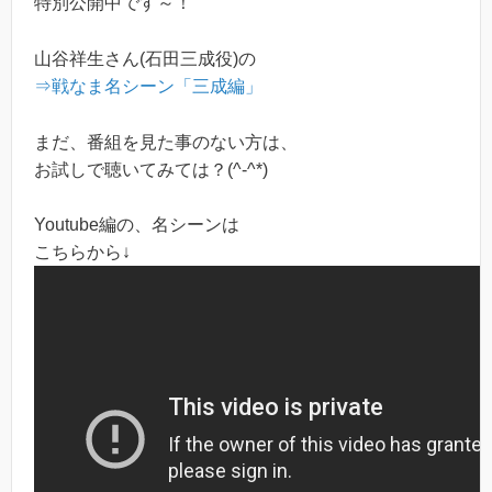
特別公開中です～！
山谷祥生さん(石田三成役)の
⇒戦なま名シーン「三成編」
まだ、番組を見た事のない方は、
お試しで聴いてみては？(^-^*)
Youtube編の、名シーンは
こちらから↓