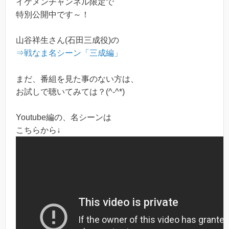
イケメンチャンネル限定で
特別公開中です～！
山谷祥生さん(石田三成役)の
⇒戦なま名シーン「三成編」
まだ、番組を見た事のない方は、
お試しで聴いてみては？(^-^*)
Youtube編の、名シーンは
こちらから↓