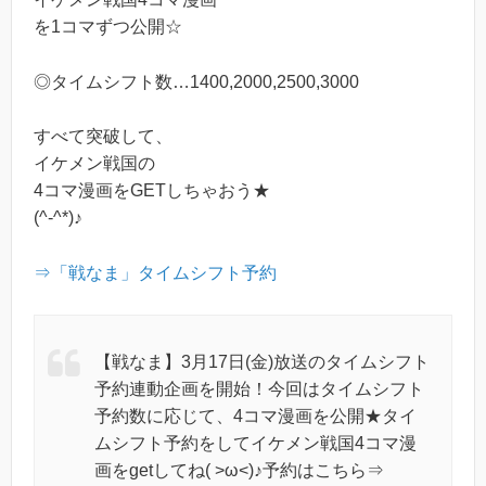
を1コマずつ公開☆
◎タイムシフト数…1400,2000,2500,3000
すべて突破して、
イケメン戦国の
4コマ漫画をGETしちゃおう★
(^-^*)♪
⇒「戦なま」タイムシフト予約
【戦なま】3月17日(金)放送のタイムシフト
予約連動企画を開始！今回はタイムシフト
予約数に応じて、4コマ漫画を公開★タイ
ムシフト予約をしてイケメン戦国4コマ漫
画をgetしてね( >ω<)♪予約はこちら⇒