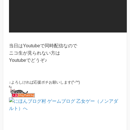
当日はYoutubeで同時配信なので
ニコ生が見られない方は
Youtubeでどうぞ♪
↓よろしければ応援ポチお願いします(^-^*)