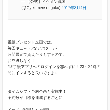
— 【公式】イケメン戦国
(@Cyikemensengoku)
2017年3月4日
番組プレゼント企画では、
毎回キュ～ト♪なアバターが
時間限定で貰えたりもするので、
お見逃しなく！！
*終了後アプリへのログインを忘れずに！23～24時の
間にインすると良いですよ♪
タイムシフト予約企画も実施中！
予約数が目標を達成するごとに
イケメン戦国4コマ漫画