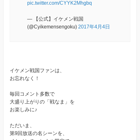
pic.twitter.com/CYYK2Mhgbq
— 【公式】イケメン戦国
(@Cyikemensengoku)
2017年4月4日
イケメン戦国ファンは、
お忘れなく！
毎回コメント多数で
大盛り上がりの「戦なま」を
お楽しみに♪
ただいま、
第9回放送の名シーンを、