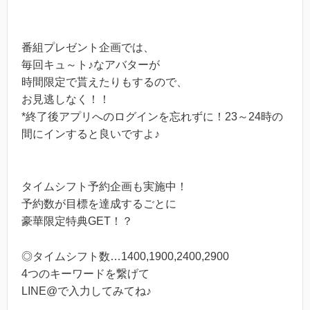
番組プレゼント企画では、
毎回キュ～ト♪なアバターが
時間限定で貰えたりもするので、
お見逃しなく！！
*終了後アプリへのログインを忘れずに！23～24時の
間にインすると良いですよ♪
タイムシフト予約企画も実施中！
予約数が目標を達成するごとに
豪華限定特典GET！？
◎タイムシフト数…1400,1900,2400,2900
4つのキーワードを繋げて
LINE@で入力してみてね♪