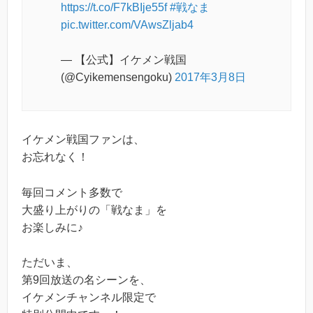
https://t.co/F7kBIje55f
#戦なま
pic.twitter.com/VAwsZljab4
— 【公式】イケメン戦国
(@Cyikemensengoku)
2017年3月8日
イケメン戦国ファンは、
お忘れなく！
毎回コメント多数で
大盛り上がりの「戦なま」を
お楽しみに♪
ただいま、
第9回放送の名シーンを、
イケメンチャンネル限定で